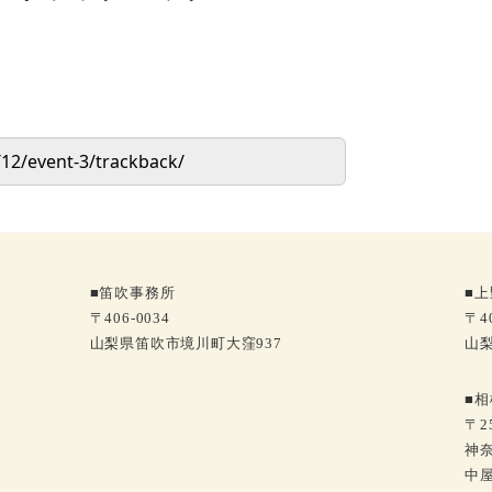
■笛吹事務所
■
〒406-0034
〒40
山梨県笛吹市境川町大窪937
山梨
■
〒25
神奈
中屋