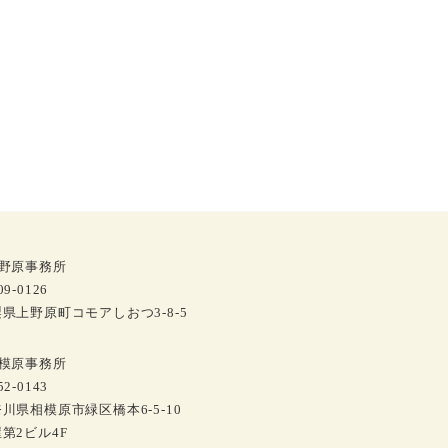
上野原事務所
9-0126
県上野原町コモアしおつ3-8-5
相模原事務所
2-0143
川県相模原市緑区橋本6-5-10
第2ビル4F