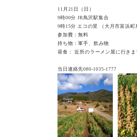
11月21日（日）
9時00分 JR鳥沢駅集合
9時15分 エコの里 （大月市富浜町鳥
参加費：無料
持ち物：軍手、飲み物
昼食： 近所のラーメン屋に行きま
当日連絡先080-1035-1777