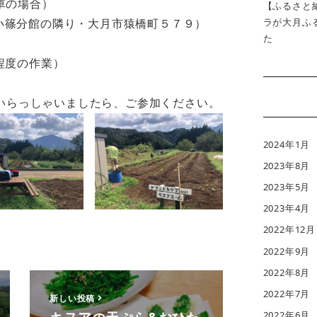
電車の場合）
【ふるさと
ラが大月ふ
館小篠分館の隣り・大月市猿橋町５７９）
た
間程度の作業）
いらっしゃいましたら、ご参加ください。
2024年1月
2023年8月
2023年5月
2023年4月
2022年12月
2022年9月
2022年8月
2022年7月
新しい投稿
2022年6月