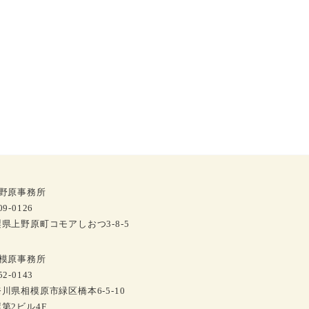
上野原事務所
9-0126
県上野原町コモアしおつ3-8-5
相模原事務所
2-0143
川県相模原市緑区橋本6-5-10
第2ビル4F