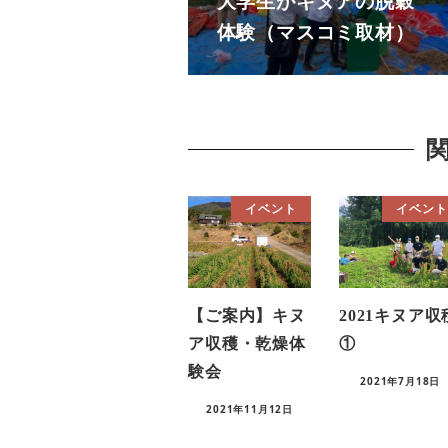
大学生がキヌアの脱穀
体験（マスコミ取材）
イベント
イベント
【ご案内】キヌ
2021キヌア収
ア収穫・乾燥体
①
験会
2021年7月18日
2021年11月12日